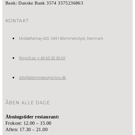
Bank: Danske Bank 3574 3575236863
KONTAKT
Middelfartvej 420, 5491 Blommenslyst, Denmark
Ring til os: + 45 65 30 30 65
info@blommenslyst-kro.dk
ÅBEN ALLE DAGE
Åbningstider restaurant:
Frokost: 12.00 – 15.00
Aften: 17.30 – 21.00