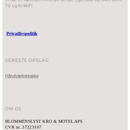
TV og fri WIFI.
Privatlivspolitik
SENESTE OPSLAG
Håndværkerpakke
OM OS
BLOMMENSLYST KRO & MOTEL APS
CVR nr. 37223107