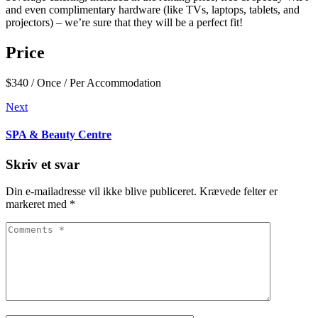
and even complimentary hardware (like TVs, laptops, tablets, and
projectors) – we’re sure that they will be a perfect fit!
Price
$
340
/ Once / Per Accommodation
Indlægsnavigation
Next
Next
SPA & Beauty Centre
Skriv et svar
Din e-mailadresse vil ikke blive publiceret.
Krævede felter er
markeret med
*