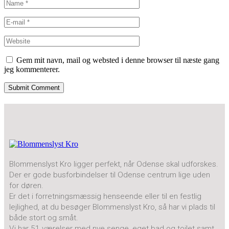
Gem mit navn, mail og websted i denne browser til næste gang
jeg kommenterer.
Blommenslyst Kro ligger perfekt, når Odense skal udforskes.
Der er gode busforbindelser til Odense centrum lige uden
for døren.
Er det i forretningsmæssig henseende eller til en festlig
lejlighed, at du besøger Blommenslyst Kro, så har vi plads til
både stort og småt.
Vi har 51 værelser med nye senge, eget bad og toilet samt